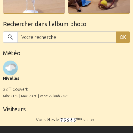
Rechercher dans l'album photo
OK
Météo
Nivelles
°C
22
Couvert
Min: 21 °C | Max: 23 °C | Vent: 22 kmh 269°
Visiteurs
ème
Vous êtes le
visiteur