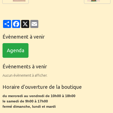
Partager
Facebook
X
Email
Évènement à venir
Agenda
Évènements à venir
Aucun évènement à afficher.
Horaire d'ouverture de la boutique
du mercredi au vendredi de 10h00 à 18h00
le samedi de 9h00 à 17h00
fermé dimanche, lundi et mardi