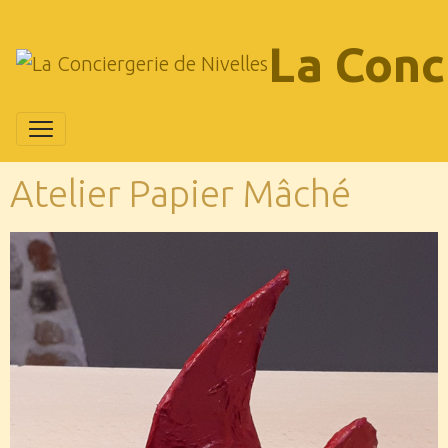
La Conc
Atelier Papier Mâché