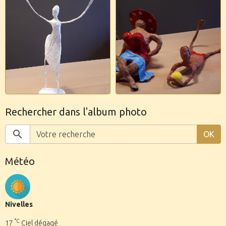
Rechercher dans l'album photo
OK
Météo
Nivelles
°C
17
Ciel dégagé