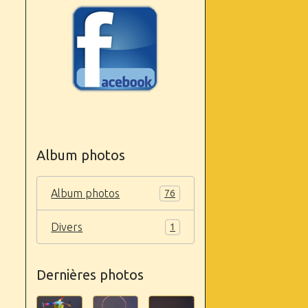
Album photos
Album photos
76
Divers
1
Dernières photos