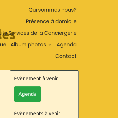
Qui sommes nous?
Présence à domicile
les
tits Services de la Conciergerie
que
Album photos
Agenda
Contact
Évènement à venir
Agenda
Évènements à venir